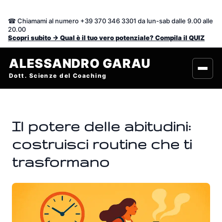
Vai
al
☎ Chiamami al numero +39 370 346 3301 da lun-sab dalle 9.00 alle
contenuto
20.00
Scopri subito -> Qual è il tuo vero potenziale? Compila il QUIZ
ALESSANDRO GARAU
Dott. Scienze del Coaching
Il potere delle abitudini:
costruisci routine che ti
trasformano