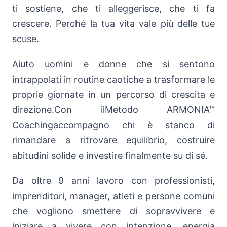
ti sostiene, che ti alleggerisce, che ti fa
crescere. Perché la tua vita vale più delle tue
scuse.
Aiuto uomini e donne che si sentono
intrappolati in routine caotiche a trasformare le
proprie giornate in un percorso di crescita e
direzione.Con ilMetodo ARMONIA™
Coachingaccompagno chi è stanco di
rimandare a ritrovare equilibrio, costruire
abitudini solide e investire finalmente su di sé.
Da oltre 9 anni lavoro con professionisti,
imprenditori, manager, atleti e persone comuni
che vogliono smettere di sopravvivere e
iniziare a vivere con intenzione, energia