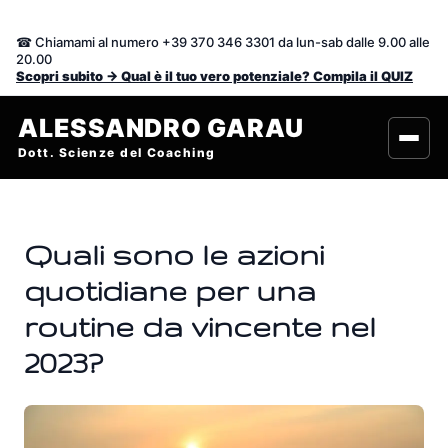
Vai
al
☎ Chiamami al numero +39 370 346 3301 da lun-sab dalle 9.00 alle
contenuto
20.00
Scopri subito -> Qual è il tuo vero potenziale? Compila il QUIZ
ALESSANDRO GARAU
Dott. Scienze del Coaching
Quali sono le azioni
quotidiane per una
routine da vincente nel
2023?