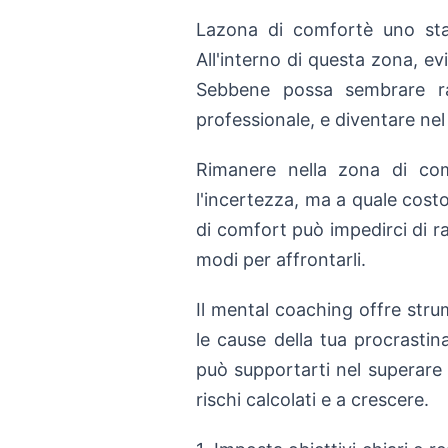
Lazona di comfortè uno stat
All'interno di questa zona, e
Sebbene possa sembrare ras
professionale, e diventare ne
Rimanere nella zona di comf
l'incertezza, ma a quale cost
di comfort può impedirci di r
modi per affrontarli.
Il mental coaching offre strum
le cause della tua procrastin
può supportarti nel superare 
rischi calcolati e a crescere.