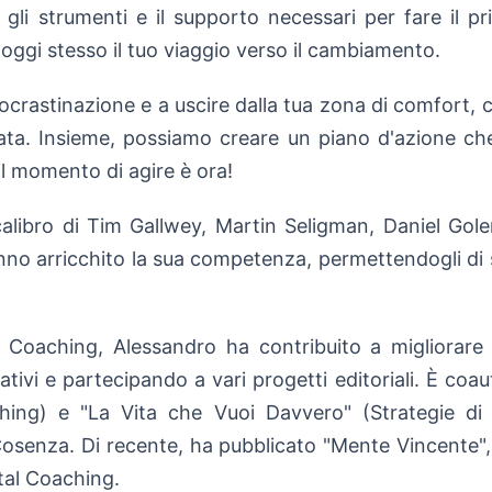
 gli strumenti e il supporto necessari per fare il p
oggi stesso il tuo viaggio verso il cambiamento.
rocrastinazione e a uscire dalla tua zona di comfort, 
ta. Insieme, possiamo creare un piano d'azione che t
 il momento di agire è ora!
 calibro di Tim Gallwey, Martin Seligman, Daniel Gol
no arricchito la sua competenza, permettendogli di 
 Coaching, Alessandro ha contribuito a migliorare la
ativi e partecipando a vari progetti editoriali. È coau
hing) e "La Vita che Vuoi Davvero" (Strategie di 
osenza. Di recente, ha pubblicato "Mente Vincente", 
tal Coaching.