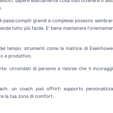
realistici: sapere esattamente cosa vuoi ottenere ti a
.
coli passi:compiti grandi e complessi possono sembrar
li rende tutto più facile. E' bene mantenere l'orientam
 del tempo: strumenti come la matrice di Eseinhowe
to e produttivo.
te: circondati di persone e risorse che ti incoraggi
ach: un coach può offrirti supporto personalizza
e la tua zona di comfort.