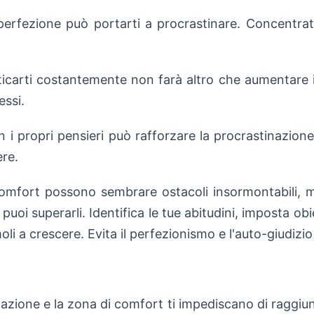
perfezione può portarti a procrastinare. Concentrati
ticarti costantemente non farà altro che aumentare il
essi.
n i propri pensieri può rafforzare la procrastinazione.
re.
omfort possono sembrare ostacoli insormontabili, ma 
oi superarli. Identifica le tue abitudini, imposta obiet
li a crescere. Evita il perfezionismo e l'auto-giudizio
azione e la zona di comfort ti impediscano di raggiung