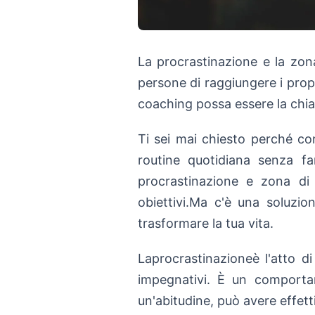
La procrastinazione e la zon
persone di raggiungere i propr
coaching possa essere la chia
Ti sei mai chiesto perché con
routine quotidiana senza far
procrastinazione e zona di
obiettivi.Ma c'è una soluzio
trasformare la tua vita.
Laprocrastinazioneè l'atto d
impegnativi. È un comport
un'abitudine, può avere effett