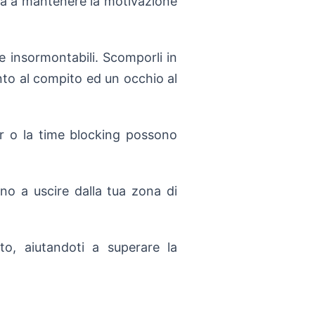
iuta a mantenere la motivazione
e insormontabili. Scomporli in
ento al compito ed un occhio al
r o la time blocking possono
no a uscire dalla tua zona di
to, aiutandoti a superare la