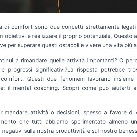
a di comfort sono due concetti strettamente legat
i obiettivi e realizzare il proprio potenziale. Questo 
ve per superare questi ostacoli e vivere una vita più 
tinui a rimandare quelle attività importanti? O perc
e progressi significativi?La risposta potrebbe tr
 comfort. Questi due fenomeni lavorano insieme p
ne: il mental coaching. Scopri come può aiutarti 
i rimandare attività o decisioni, spesso a favore di
amento che tutti abbiamo sperimentato almeno un
i negativi sulla nostra produttività e sul nostro benes