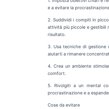
1. Imposta obiettivi chiari e 
e a evitare la procrastinazione
2. Suddividi i compiti in pic
attività più piccole e gestibi
risultato.
3. Usa tecniche di gestione
aiutarti a rimanere concentra
4. Crea un ambiente stimolan
comfort.
5. Rivolgiti a un mental co
procrastinazione e a espander
Cose da evitare