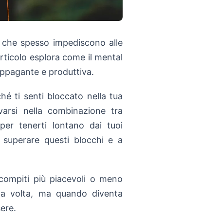
i che spesso impediscono alle
articolo esplora come il mental
appagante e produttiva.
hé ti senti bloccato nella tua
ovarsi nella combinazione tra
er tenerti lontano dai tuoi
a superare questi blocchi e a
 compiti più piacevoli o meno
a volta, ma quando diventa
sere.