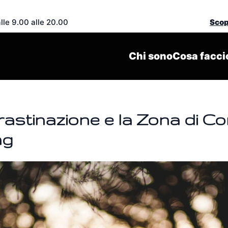
le 9.00 alle 20.00
Scopr
Chi sono
Cosa facci
astinazione e la Zona di Com
ng