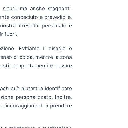
 sicuri, ma anche stagnanti.
ente conosciuto e prevedibile.
nostra crescita personale e
r fuori.
ione. Evitiamo il disagio e
senso di colpa, mentre la zona
questi comportamenti e trovare
ach può aiutarti a identificare
zione personalizzato. Inoltre,
rt, incoraggiandoti a prendere