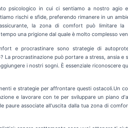
o psicologico in cui ci sentiamo a nostro agio e
vitiamo rischi e sfide, preferendo rimanere in un ambi
sicurante, la zona di comfort può limitare la 
l tempo una prigione dal quale è molto complesso veni
ort e procrastinare sono strategie di autoprotez
o? La procrastinazione può portare a stress, ansia e 
aggiungere i nostri sogni. È essenziale riconoscere 
enti e strategie per affrontare questi ostacoli.Un co
azione e lavorare con te per sviluppare un piano d'a
le paure associate all'uscita dalla tua zona di comfo