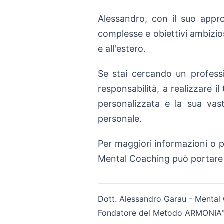
Alessandro, con il suo appro
complesse e obiettivi ambiziosi
e all'estero.
Se stai cercando un professi
responsabilità, a realizzare 
personalizzata e la sua vas
personale.
Per maggiori informazioni o p
Mental Coaching può portare 
Dott. Alessandro Garau - Mental
Fondatore del Metodo ARMONIA™ |